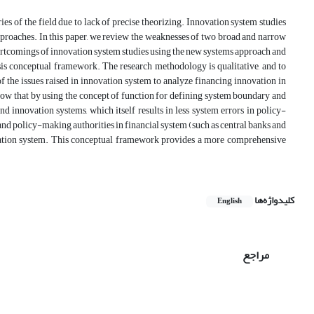
es of the field due to lack of precise theorizing. Innovation system studies
approaches. In this paper, we review the weaknesses of two broad and narrow
shortcomings of innovation system studies using the new systems approach and
sis conceptual framework. The research methodology is qualitative, and to
f the issues raised in innovation system to analyze financing innovation in
show that by using the concept of function for defining system boundary and
d innovation systems, which itself results in less system errors in policy-
and policy-making authorities in financial system (such as central banks and
novation system. This conceptual framework provides a more comprehensive
کلیدواژه‌ها
English
مراجع