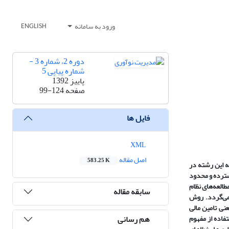
ورود به سامانه
ENGLISH
دوره 2، شماره 3 -
شماره پیاپی 5
پاییز 1392
صفحه
99-124
فایل ها
XML
اصل مقاله
583.25 K
 این رشته در
ترده و محدود
طالعه
های نظام
سابقه مقاله
می
گردد. روش
نی تامین مالی
هم رسانی
فاده از مفهوم