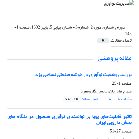
دوره و شماره:
دوره 2، شماره 3 - شماره پیاپی 5، پاییز 1392، صفحه 1-
148
تعداد مقالات:
6
مقاله پژوهشی
بررسی وضعیت نوآوری در خوشه صنعتی نساجی یزد
صفحه
1-25
صباح قادریان، محسن گلرومفرد
مشاهده مقاله
اصل مقاله
537.62 K
تاثیر قابلیت‌های پویا بر توانمندی نوآوری محصول در بنگاه های
بخش دارویی ایران
صفحه
27-51
محمد نقی زاده، میرعلی سید نقوی، راضیه احسانی