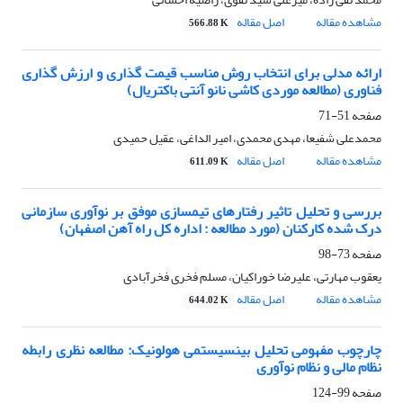
مشاهده مقاله
اصل مقاله
566.88 K
ارائه مدلی برای انتخاب روش مناسب قیمت گذاری و ارزش گذاری
فناوری (مطالعه موردی کاشی نانو آنتی باکتریال)
صفحه
51-71
محمدعلی شفیعا، مهدی محمدی، امیر الداغی، عقیل حمیدی
مشاهده مقاله
اصل مقاله
611.09 K
بررسی و تحلیل تاثیر رفتارهای تیمسازی موفق بر نوآوری سازمانی
درک شده کارکنان (مورد مطالعه : اداره کل راه آهن اصفهان)
صفحه
73-98
یعقوب مهارتی، علیرضا خوراکیان، مسلم فخری فخرآبادی
مشاهده مقاله
اصل مقاله
644.02 K
چارچوب مفهومی تحلیل بینسیستمی هولونیک: مطالعه نظری رابطه
نظام مالی و نظام نوآوری
صفحه
99-124