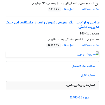
روح اله ابوجعفری، شعبان الهی، عادل پیغامی، کاظم یاوری
مشاهده مقاله
اصل مقاله
583.25 K
طراحی و ارزیابی الگو مفهومی تدوین راهبرد داستانسرایی جهت
مدیریت دانش
صفحه
125-148
صبا صارمی نیا، اصغر مشبکی، وحید دلاوری
مشاهده مقاله
اصل مقاله
1019.92 K
مقالات آماده انتشار
شماره جاری
شماره‌های پیشین نشریه
دوره 15 (1405)