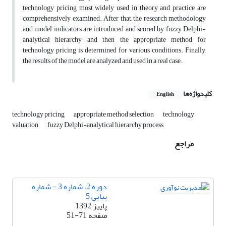
technology pricing most widely used in theory and practice are
comprehensively examined. After that, the research methodology
and model indicators are introduced and scored by fuzzy Delphi-
analytical hierarchy, and then the appropriate method for
technology pricing is determined for various conditions. Finally,
the results of the model are analyzed and used in a real case.
کلیدواژه‌ها
English
technology pricing
appropriate method selection
technology
valuation
fuzzy Delphi-analytical hierarchy process
مراجع
دوره 2، شماره 3 - شماره
پیاپی 5
پاییز 1392
صفحه
51-71