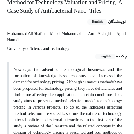
Method for Technology Valuation and Pricing: A
Case Study of Antibacterial Nano-Tiles
نویسندگان
English
Mohammad Ali Shafia
Mehdi Mohammadi
Amir Aldaghi
Aghil
Hamidi
University of Science and Technology
چکیده
English
Nowadays, the advent of technological businesses and the
formation of knowledge-based economy have increased the
demand for technology pricing. Although numerous methods have
been proposed for technology pricing, they have deficiencies and
limitations affecting their applications in certain conditions. This
study aims to present a method selection model for technology
pricing in various projects. To do so, the indicators affecting
method selection are scored based on: the nature of technology,
internal policies and external interactions. In the first part of the
study, a review of the literature and the related concepts in the
domain of technology pricing is presented, and four methods of