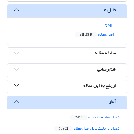
فایل ها
XML
اصل مقاله
611.09 K
سابقه مقاله
هم رسانی
ارجاع به این مقاله
آمار
تعداد مشاهده مقاله
2,410
تعداد دریافت فایل اصل مقاله
13,902