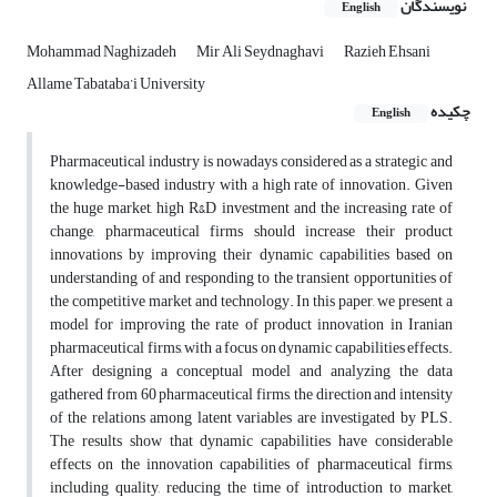
نویسندگان
English
Mohammad Naghizadeh
Mir Ali Seydnaghavi
Razieh Ehsani
Allame Tabataba’i University
چکیده
English
Pharmaceutical industry is nowadays considered as a strategic and
knowledge-based industry with a high rate of innovation. Given
the huge market, high R&D investment and the increasing rate of
change, pharmaceutical firms should increase their product
innovations by improving their dynamic capabilities based on
understanding of and responding to the transient opportunities of
the competitive market and technology. In this paper, we present a
model for improving the rate of product innovation in Iranian
pharmaceutical firms, with a focus on dynamic capabilities effects.
After designing a conceptual model and analyzing the data
gathered from 60 pharmaceutical firms, the direction and intensity
of the relations among latent variables are investigated by PLS.
The results show that dynamic capabilities have considerable
effects on the innovation capabilities of pharmaceutical firms,
including quality, reducing the time of introduction to market,