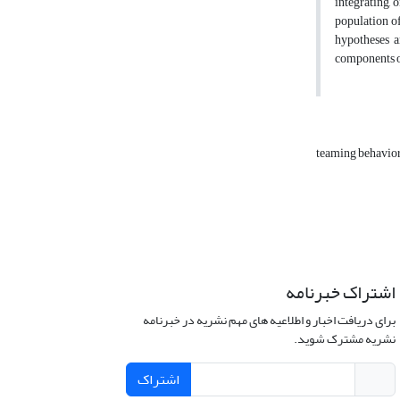
integrating, 
population o
hypotheses a
components of
teaming behavio
اشتراک خبرنامه
برای دریافت اخبار و اطلاعیه های مهم نشریه در خبرنامه
نشریه مشترک شوید.
اشتراک