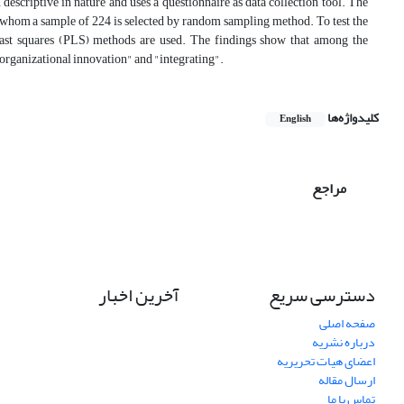
 descriptive in nature and uses a questionnaire as data collection tool. The
 whom a sample of 224 is selected by random sampling method. To test the
least squares (PLS) methods are used. The findings show that among the
"organizational innovation" and "integrating".
کلیدواژه‌ها
English
مراجع
دسترسی سریع
آخرین اخبار
صفحه اصلی
درباره نشریه
اعضای هیات تحریریه
ارسال مقاله
تماس با ما