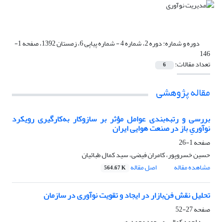
دوره و شماره:
دوره 2، شماره 4 - شماره پیاپی 6، زمستان 1392، صفحه 1-
146
تعداد مقالات:
6
مقاله پژوهشی
بررسی و رتبه‌بندی عوامل مؤثر بر سازوکار به‌کارگیری رویکرد
نوآوریِ باز در صنعت هوایی ایران
صفحه
1-26
حسین خسروپور، کامران فیضی، سید کمال طبائیان
مشاهده مقاله
اصل مقاله
564.67 K
تحلیل نقش فن‌بازار در ایجاد و تقویت نوآوری در سازمان
صفحه
27-52
سید احمد کمالی، مسعود محمدپور