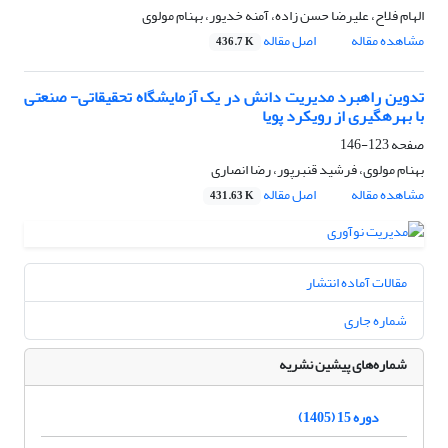
الهام فلاح، علیرضا حسن زاده، آمنه خدیور، بهنام مولوی
مشاهده مقاله
اصل مقاله
436.7 K
تدوین راهبرد مدیریت دانش در یک آزمایشگاه تحقیقاتی- صنعتی
با بهرهگیری از رویکرد پویا
صفحه
123-146
بهنام مولوی، فرشید قنبرپور، رضا انصاری
مشاهده مقاله
اصل مقاله
431.63 K
مقالات آماده انتشار
شماره جاری
شماره‌های پیشین نشریه
دوره 15 (1405)