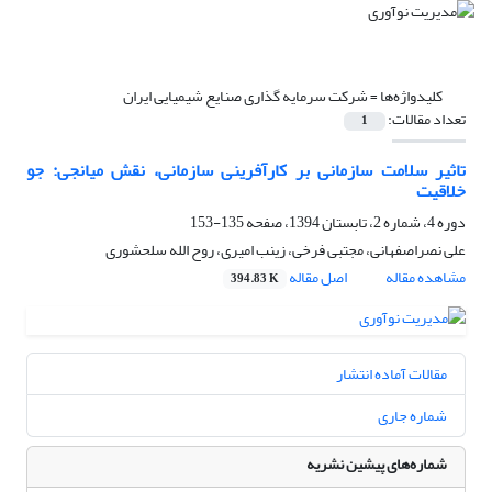
کلیدواژه‌ها =
شرکت سرمایه گذاری صنایع شیمیایی ایران
تعداد مقالات:
1
تاثیر سلامت سازمانی بر کارآفرینی سازمانی، نقش میانجی: جو
خلاقیت
دوره 4، شماره 2، تابستان 1394، صفحه
135-153
علی نصراصفهانی، مجتبی فرخی، زینب امیری، روح الله سلحشوری
مشاهده مقاله
اصل مقاله
394.83 K
مقالات آماده انتشار
شماره جاری
شماره‌های پیشین نشریه