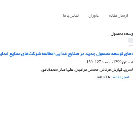
ارسال مقاله
داوران
تماس با ما
وسعه محصول
ندهای توسعه محصول جدید در صنایع غذایی (مطالعه شرکت‌های صنایع غذایی
127-150
سری، کیارش فرتاش، محسن مرادیان، علی اصغر سعدآبادی
اصل مقاله
541.61 K