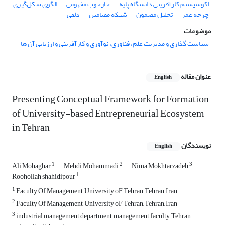
اکوسیستم کارآفرینی دانشگاه پایه
چارچوب مفهومی
الگوی شکل‌گیری
چرخه عمر
تحلیل مضمون
شبکه مضامین
دلفی
موضوعات
سیاست گذاری و مدیریت علم، فناوری، نوآوری و کارآفرینی و ارزیابی آن ها
عنوان مقاله
English
Presenting Conceptual Framework for Formation
of University-based Entrepreneurial Ecosystem
in Tehran
نویسندگان
English
1
2
3
َAli Mohaghar
Mehdi Mohammadi
Nima Mokhtarzadeh
1
Roohollah shahidipour
1
Faculty Of Management, University oF Tehran, Tehran, Iran
2
Faculty Of Management, University oF Tehran, Tehran, Iran
3
industrial management department, management faculty, Tehran