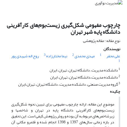
چارچوب مفهومی شکل‌گیری زیست‌بوم‌های کارآفرینی
دانشگاه پایه شهر تهران
نوع مقاله : مقاله پژوهشی
نویسندگان
3
2
1
علی محقر
مهدی محمدی
نیما مختارزاده
روح اله شهیدی پور
1
1
دانشکده مدیریت، دانشگاه تهران، تهران، ایران
2
دانشکده مدیریت،دانشگاه تهران، تهران، ایران
3
گروه مدیریت صنعتی، دانشکده مدیریت، دانشگاه تهران، تهران،ایران
چکیده
موضوع این مقاله، ارائه چارچوب مفهومی برای تبیین نحوه شکل‌گیری
زیست‌بوم‌های کارآفرینی دانشگاه پایه در تهران و شاخصها و
زیرشاخص‌های مربوط به آن بوده و روش پژوهش کیفی است. این تحقیق
در بازه زمانی سال‌های 1397 و 1398 انجام شده و قلمرو مکانی آن