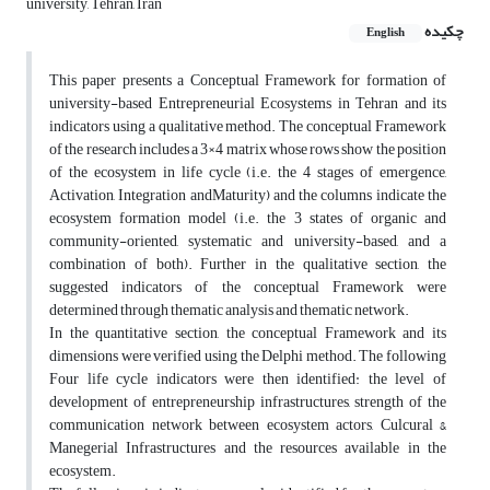
university, Tehran, Iran
چکیده
English
This paper presents a Conceptual Framework for formation of
university-based Entrepreneurial Ecosystems in Tehran and its
indicators using a qualitative method. The conceptual Framework
of the research includes a 3×4 matrix whose rows show the position
of the ecosystem in life cycle (i.e. the 4 stages of emergence,
Activation, Integration andMaturity) and the columns indicate the
ecosystem formation model (i.e. the 3 states of organic and
community-oriented, systematic and university-based, and a
combination of both). Further in the qualitative section, the
suggested indicators of the conceptual Framework were
determined through thematic analysis and thematic network.
In the quantitative section, the conceptual Framework and its
dimensions were verified using the Delphi method. The following
Four life cycle indicators were then identified: the level of
development of entrepreneurship infrastructures, strength of the
communication network between ecosystem actors, Culcural &
Manegerial Infrastructures and the resources available in the
ecosystem.