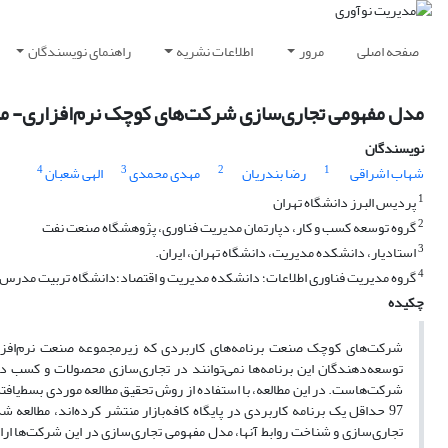
صفحه اصلی
مرور
اطلاعات نشریه
راهنمای نویسندگان
مدل مفهومی تجاری‌سازی شرکت‌های کوچک نرم‌افزاری- م
نویسندگان
4
3
2
1
شهاب اشراقی
رضا بندریان
مهدی محمدی
الهی شعبان
1
پردیس البرز دانشگاه تهران
2
گروه توسعه کسب و کار، دپارتمان مدیریت فناوری، پژوهشگاه صنعت نفت
3
استادیار، دانشکده مدیریت، دانشگاه تهران، ایران.
4
گروه مدیریت فناوری اطلاعات؛ دانشکده مدیریت و اقتصاد؛دانشگاه تربیت مدرس؛ ت
چکیده
شرکت‌های کوچک صنعت برنامه‌های کاربردی که زیرمجموعه صنعت نرم‌افزار 
توسعه‌دهندگان این برنامه‌ها نمی‌توانند در تجاری‌سازی محصولات و کسب 
97 حداقل یک برنامه کاربردی در پایگاه کافه‌بازار منتشر کرده‌اند، مطالعه 
تجاری‌سازی و شناخت روابط آنها، مدل مفهومی تجاری‌سازی در این شرکت‌ها ارائ