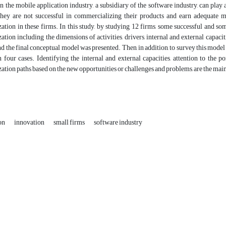
n the mobile application industry, a subsidiary of the software industry, can play
, they are not successful in commercializing their products and earn adequate 
tion in these firms. In this study, by studying 12 firms, some successful and so
tion including the dimensions of activities, drivers, internal and external capaci
d the final conceptual model was presented. Then, in addition, to survey this mod
 four cases. Identifying the internal and external capacities, attention to the 
tion paths based on the new opportunities or challenges and problems, are the main 
on
innovation
small firms
software industry