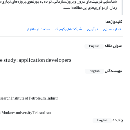
شناسایی ظرفیت‌های درون و برون‌سازمانی، توجه به پورتفوی پروژه‌های تجاری‌س
زمان، از نوآوری‌های این مطالعه است.
کلیدواژه‌ها
تجاری‌سازی
نوآوری
شرکت‌های کوچک
صنعت نرم‌افزار
عنوان مقاله
English
 study: application developers
نویسندگان
English
arch Institute of Petroleum Industr
 Modares university,Tehran,Iran
چکیده
English