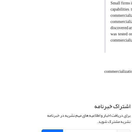
Small firms i
capabilities
commercializa
commercializa
discovered an
was tested on
commercializa
commercializati
اشتراک خبرنامه
برای دریافت اخبار و اطلاعیه های مهم نشریه در خبرنامه
نشریه مشترک شوید.