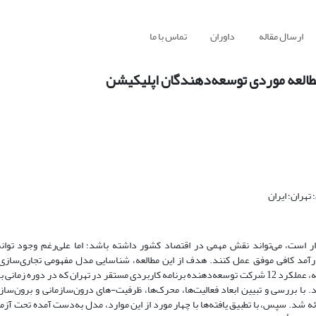
ارسال مقاله
داوران
تماس با ما
طالعه موردی توسعه‌دهندگان اپلیکیشن
هران؛ ایران
است، می‌تواند نقش مهمی در اقتصاد کشور داشته باشد؛ اما علی‌رغم وجود توانم
درآمد کافی موفق عمل کنند. هدف از این مطالعه، شناسایی مدل مفهومی تجاری‌سازی
شد. با بررسی و تبیین ابعاد فعالیت‌ها، محرک‌ها، ظرفیت-های درون‌‌سازمانی و برون‌سا
ه شد. سپس، با تطبیق یافته‌ها با چهار مورد از این موارد، مدل به‌دست آمده تحت آزم