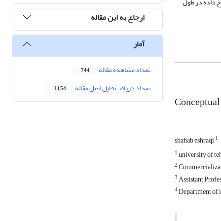
خ داده در طول
ارجاع به این مقاله
آمار
تعداد مشاهده مقاله
744
تعداد دریافت فایل اصل مقاله
1,154
Conceptual 
1
shahab eshraqi
1
university of te
2
Commercializati
3
Assistant Profes
4
Department of i