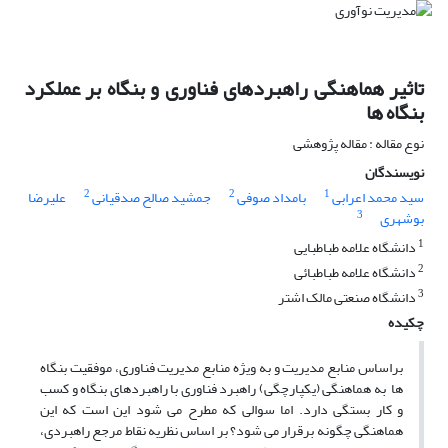
تاثیر هماهنگی راهبردهای فناوری و بنگاه بر عملکرد
بنگاه ها
نوع مقاله : مقاله پژوهشی
نویسندگان
2
2
1
سید محمد اعرابی
بامداد صوفی
جمشید صالح صدقیانی
علیرضا
3
بوشهری
1
دانشگاه علامه طباطبایی
2
دانشگاه علامه طباطبائی
3
دانشگاه صنعتی مالک اشتر
چکیده
براساس منابع مدیریت و به ویژه منابع مدیریت فناوری، موفقیت بنگاه
ها به هماهنگی (یکپارچگی) راهبرد فناوری با راهبردهای بنگاه و کسب
و کار بستگی دارد. اما سوالی که مطرح می شود این است که این
هماهنگی چگونه برقرار می شود؟ بر اساس نظریه نقاط مرجع راهبردی،