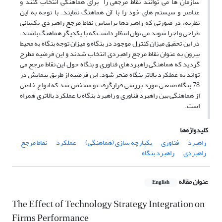
سازمان ها می توانند نقاط مرجعی را برای هماهنگی انتخاب کنند و
عناصر و سیستم های خود را با آن هماهنگ نمایند. با توجه به این
نظریه، در صورتی که راهبردها براساس نقاط مرجع راهبردی یکسانی
طراحی و اجرا شوند می توان انتظار داشت که با یکدیگر هماهنگ باشند.
در این تحقیق میزان کنترل موجود در بنگاه و میزان توجه بنگاه به محیط
بیرون به عنوان نقاط مرجع راهبردی انتخاب شدند و این فرضیه مطرح
گردید که هماهنگی راهبردهای فناوری و بنگاه حول این نقاط مرجع می
تواند به عملکرد بالاتر بنگاه منجر شود. این فرضیه از طریق پیمایش در
78 بنگاه صنعتی مورد بررسی قرارگرفت و مشخص شد که انواع خاصی
از هماهنگی بین راهبرد فناوری و راهبرد بنگاه با عملکرد بالاتری همراه
است.
کلیدواژه‌ها
راهبرد
فناوری
یکپارچه سازی (هماهنگی)
عملکرد
نقاط مرجع
راهبردی
راهبرد بنگاه
عنوان مقاله
English
The Effect of Technology Strategy Integration on
Firms Performance