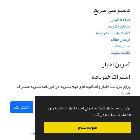
دسترسی سریع
صفحه اصلی
درباره نشریه
اعضای هیات تحریریه
ارسال مقاله
تماس با ما
نقشه سایت
آخرین اخبار
اشتراک خبرنامه
برای دریافت اخبار و اطلاعیه های مهم نشریه در خبرنامه نشریه مشترک
شوید.
اشتراک
این وب سایت از کوکی ها برای اطمینان از ارائه بهترین
خدمات استفاده می کند.
متوجه شدم
سامانه مدیریت نشریات علمی.
طراحی و پیاده سازی از
سیناوب