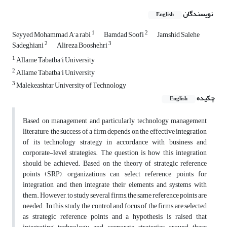
نویسندگان
English
1
2
Seyyed Mohammad A’a rabi
Bamdad Soofi
Jamshid Salehe
2
3
Sadeghiani
Alireza Booshehri
1
Allame Tabatba’i University
2
Allame Tabatba’i University
3
Malekeashtar University of Technology
چکیده
English
Based on management and particularly technology management
literature, the success of a firm depends on the effective integration
of its technology strategy in accordance with business and
corporate-level strategies. The question is how this integration
should be achieved. Based on the theory of strategic reference
points (SRP), organizations can select reference points for
integration and then integrate their elements and systems with
them. However, to study several firms, the same reference points are
needed. In this study, the control and focus of the firms are selected
as strategic reference points and a hypothesis is raised that