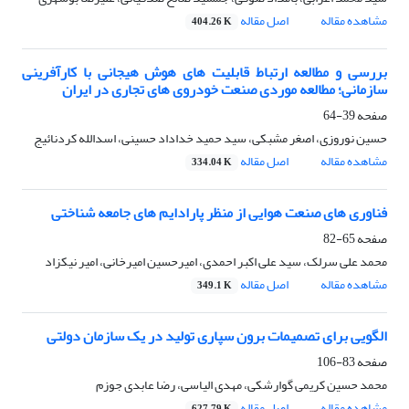
مشاهده مقاله
اصل مقاله
404.26 K
بررسی و مطالعه ارتباط قابلیت های هوش هیجانی با کارآفرینی
سازمانی؛ مطالعه موردی صنعت خودروی های تجاری در ایران
صفحه
39-64
حسین نوروزی، اصغر مشبکی، سید حمید خداداد حسینی، اسدالله کردنائیج
مشاهده مقاله
اصل مقاله
334.04 K
فناوری های صنعت هوایی از منظر پارادایم های جامعه شناختی
صفحه
65-82
محمد علی سرلک، سید علی اکبر احمدی، امیرحسین امیرخانی، امیر نیکزاد
مشاهده مقاله
اصل مقاله
349.1 K
الگویی برای تصمیمات برون سپاری تولید در یک سازمان دولتی
صفحه
83-106
محمد حسین کریمی گوارشکی، مهدی الیاسی، رضا عابدی جوزم
مشاهده مقاله
اصل مقاله