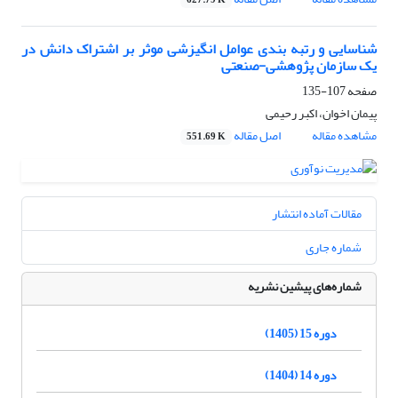
627.79 K
شناسایی و رتبه بندی عوامل انگیزشی موثر بر اشتراک دانش در
یک سازمان پژوهشی-صنعتی
صفحه
107-135
پیمان اخوان، اکبر رحیمی
مشاهده مقاله
اصل مقاله
551.69 K
مقالات آماده انتشار
شماره جاری
شماره‌های پیشین نشریه
دوره 15 (1405)
دوره 14 (1404)