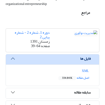
organizational entrepreneurship
مراجع
دوره 1، شماره 2 - شماره
پیاپی 2
زمستان 1391
صفحه
39-64
فایل ها
XML
اصل مقاله
334.04 K
سابقه مقاله
هم رسانی