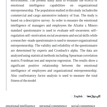
environment. The present study aims to evaluate the effects of
emotional intelligence capabilities on organizational
entrepreneurship. The population studied in this study includes the
commercial and cargo automotive industry of Iran. The study is
based on a descriptive survey. In order to measure the emotional
intelligence of managers and employees, the Afzalur & Minors
standard questionnaire is used to evaluate self-awareness, self-
regulation, self-motivation, social awareness and social skills, while
a researcher-made questionnaire is used to measure organizational
entrepreneurship. The validity and reliability of the questionnaire
are determined by experts and Cronbach's alpha. The data are
analyzed using statistical methods, including Spearman correlation
matrix, Friedman test and stepwise regression. The results show a
significant positive relationship between the emotional
intelligence of employees and organizational entrepreneurship.
Also, confirmatory factor analysis is used to measure the total
fitness of the model
کلیدواژه‌ها
English
emotional intelligence
personal competence
social competence