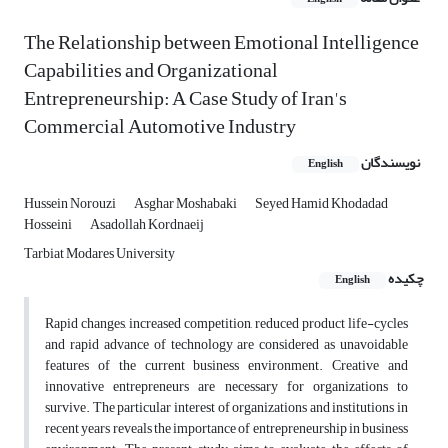
The Relationship between Emotional Intelligence
Capabilities and Organizational
Entrepreneurship: A Case Study of Iran's
Commercial Automotive Industry
نویسندگان
English
Hussein Norouzi
Asghar Moshabaki
Seyed Hamid Khodadad
Hosseini
Asadollah Kordnaeij
Tarbiat Modares University
چکیده
English
Rapid changes, increased competition, reduced product life-cycles
and rapid advance of technology are considered as unavoidable
features of the current business environment. Creative and
innovative entrepreneurs are necessary for organizations to
survive. The particular interest of organizations and institutions in
recent years reveals the importance of entrepreneurship in business