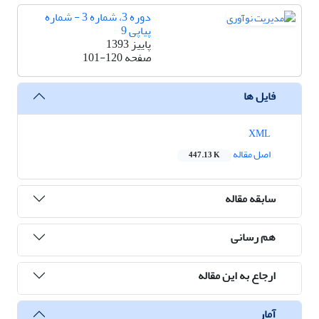
دوره 3، شماره 3 - شماره
پیاپی 9
پاییز 1393
صفحه
101-120
فایل ها
XML
اصل مقاله
447.13 K
سابقه مقاله
هم رسانی
ارجاع به این مقاله
آمار