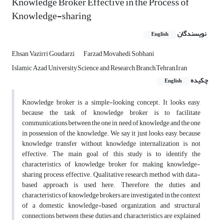
Knowledge Broker Effective in the Process of
Knowledge-sharing
نویسندگان
English
Ehsan Vazirri Goudarzi
Farzad Movahedi Sobhani
Islamic Azad University,Science and Research Branch,Tehran,Iran
چکیده
English
Knowledge broker is a simple-looking concept. It looks easy,
because the task of knowledge broker is to facilitate
communications between the one in need of knowledge and the one
in possession of the knowledge. We say it just looks easy, because
knowledge transfer without knowledge internalization is not
effective. The main goal of this study is to identify the
characteristics of knowledge broker for making knowledge-
sharing process effective. Qualitative research method with data-
based approach is used here. Therefore, the duties and
characteristics of knowledge brokers are investigated in the context
of a domestic knowledge-based organization, and structural
connections between these duties and characteristics are explained