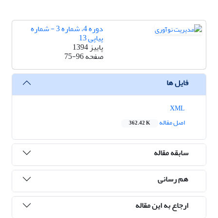
دوره 4، شماره 3 - شماره
پیاپی 13
پاییز 1394
صفحه
75-96
فایل ها
XML
اصل مقاله
362.42 K
سابقه مقاله
هم رسانی
ارجاع به این مقاله