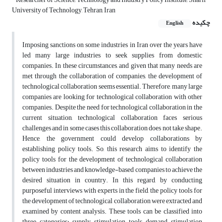
University of Technology, Tehran, Iran
چکیده
English
Imposing sanctions on some industries in Iran over the years have
led many large industries to seek supplies from domestic
companies. In these circumstances, and given that many needs are
met through the collaboration of companies, the development of
technological collaboration seems essential. Therefore, many large
companies are looking for technological collaboration with other
companies. Despite the need for technological collaboration in the
current situation, technological collaboration faces serious
challenges and in some cases this collaboration does not take shape.
Hence, the government could develop collaborations by
establishing policy tools. So, this research aims to identify the
policy tools for the development of technological collaboration
between industries and knowledge-based companies to achieve the
desired situation in country. In this regard, by conducting
purposeful interviews with experts in the field, the policy tools for
the development of technological collaboration were extracted and
examined by content analysis. These tools can be classified into
three categories: supply stimulation tools, demand stimulation