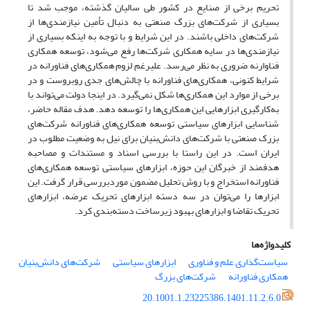
تحریم برخی از صنایع در کشور طی سالیان گذشته، موجب شد تا
بسیاری از شرکت‌های بزرگ صنعتی به دنبال تأمین نیازمندی‌ها از
شرکت‌های داخلی باشند. در این شرایط و با توجه به اینکه بسیاری از
نیازمندی‌ها در سایه همکاری شرکت‌ها رفع می‌شود، توسعه همکاری
فناوارنه ضروری به نظر می‌رسد. علیرغم لزوم همکاری‌های فناورانه در
شرایط کنونی، همکاری‌های فناورانه با چالش‌های جدی روبروست و در
برخی از موارد این همکاری‌ها شکل نمی‌گیرد. در اینجا دولت می‌تواند با
به‌کارگیری ابزارهایی این همکاری‌ها را توسعه دهد. هدف مقاله حاضر،
شناسایی ابزارهای سیاستی توسعه همکاری‌های فناورانه شرکت‌های
بزرک صنعتی با شرکت‌های دانش‌بنیان برای نیل به وضعیت مطلوب در
ایران است. در این راستا با بررسی اسناد و مستندات و مصاحبه
هدفمند از خبرگان این حوزه، ابزارهای سیاستی توسعه همکاری‌های
فناورانه استخراج و با روش تحلیل مضمون موردبررسی قرار گرفت. این
ابزارها را می‌توان در سه دسته ابزارهای تحریک عرضه، ابزارهای
تحریک تقاضا و ابزارهای بهبود زیرساخت دسته‌بندی کرد.
کلیدواژه‌ها
سیاست‌گذاری علم و فناوری
ابزارهای سیاستی
شرکت‌های دانش‌بنیان
همکاری فناورانه
شرکت‌های بزرگ
20.1001.1.23225386.1401.11.2.6.0