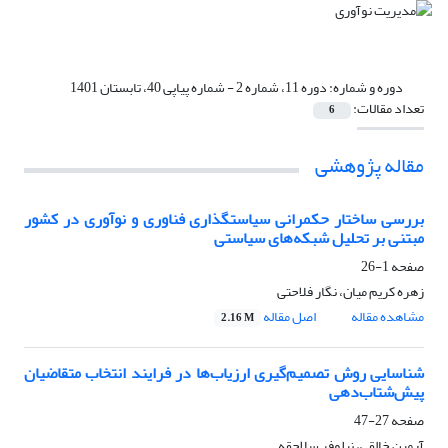
دوره و شماره:
دوره 11، شماره 2 - شماره پیاپی 40، تابستان 1401
تعداد مقالات:
6
مقاله پژوهشی
بررسی ساختار حکمرانی سیاستگذاری فناوری و نوآوری در کشور
مبتنی بر تحلیل شبکه‌های سیاستی
صفحه
1-26
زهره کریم میان، نگار فلاحتی
مشاهده مقاله
اصل مقاله
2.16 M
شناسایی روش تصمیم‌گیری ارزیاب‌ها در فرایند انتخاب متقاضیان
پیش‌شتاب‌دهی
صفحه
27-47
آرمین خالقی، نیلوفر سلاجقه