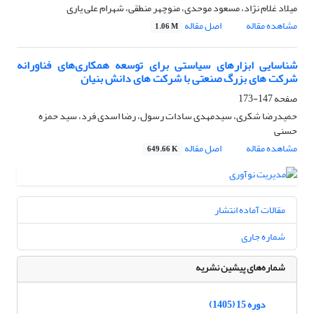
میلاد غلام نژاد، مسعود موحدی، منوچهر منطقی، شهرام علی یاری
مشاهده مقاله
اصل مقاله
1.06 M
شناسایی ابزارهای سیاستی برای توسعه همکاری‌های فناورانه
شرکت های بزرگ صنعتی با شرکت های دانش بنیان
صفحه
147-173
حمیدرضا شکری، سیدمهدی سادات رسول، رضا اسدی فرد، سید حمزه
حسنی
مشاهده مقاله
اصل مقاله
649.66 K
مقالات آماده انتشار
شماره جاری
شماره‌های پیشین نشریه
دوره 15 (1405)