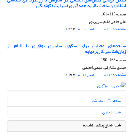
تبیین پویایی کنش‌های انسانی در سازمان با رویکرد قوم‌شناسی
انتقادی: ساخت نظریه همه‌گیری (سرایت) کوتولگی
صفحه
115-161
علی حاجی غلام سریزدی
مشاهده مقاله
اصل مقاله
2.77 M
سنجه‌های معنایی برای سکوی سایبری نوآوری با الهام از
زبان‌شناسی کاربردپایه
صفحه
163-190
مهدی فشارکی، مهدی امجدی
مشاهده مقاله
اصل مقاله
2.19 M
مقالات آماده انتشار
شماره جاری
شماره‌های پیشین نشریه