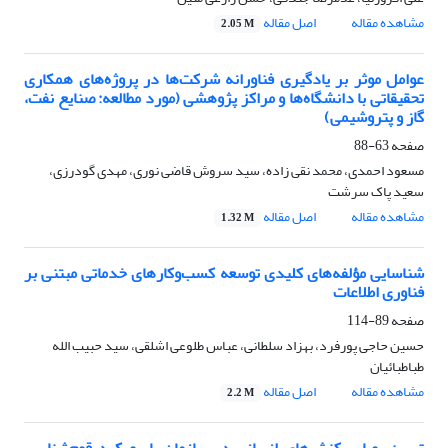
مشاهده مقاله
اصل مقاله
2.05 M
عوامل موثر بر یادگیری فناورانه شرکت‌ها در پروژه‌های همکاری
تحقیقاتی با دانشگاه‌ها و مراکز پژوهشی (مورد مطالعه: صنایع نفت،
گاز و پتروشیمی)
صفحه
63-88
مسعود احمدی، محمد نقی زاده، سید سروش قاضی نوری، مهدی گودرزی،
سعید پاک سرشت
مشاهده مقاله
اصل مقاله
1.32 M
شناسایی مؤلفه‌های کلیدی توسعه کسب‌وکارهای خدماتی مبتنی بر
فناوری اطلاعات
صفحه
89-114
حسین حاجی پورفرد، بهزاد سلطانی، عباس طلوعی اشلقی، سید حبیب الله
طباطبائیان
مشاهده مقاله
اصل مقاله
2.2 M