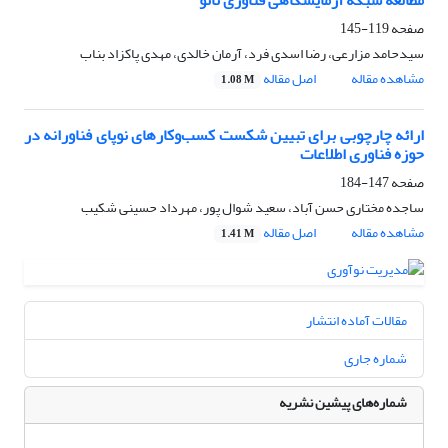
مطالعه شبکه آزمایشگاهی فناوری نانو
صفحه
119-145
سیدحامد مزارعی، رضا اسدی فرد، آرمان خالدی، مهدی پاکزاد بناب
مشاهده مقاله
اصل مقاله
1.08 M
ارائه چارچوبی برای تبیین شکست کسب‌وکارهای نوپای فناورانه در
حوزه فناوری اطلاعات
صفحه
147-184
ساجده مختاری حسن آباد، سعید شوال پور، مهرداد حسینی شکیب
مشاهده مقاله
اصل مقاله
1.41 M
مقالات آماده انتشار
شماره جاری
شماره‌های پیشین نشریه