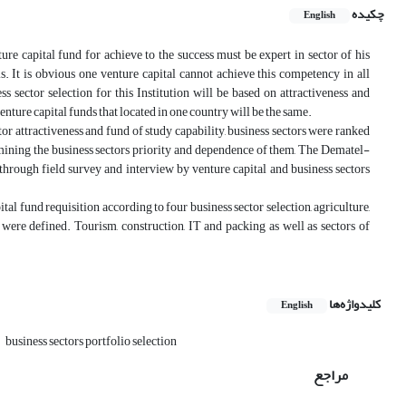
چکیده
English
ture capital fund for achieve to the success must be expert in sector of his
. It is obvious one venture capital cannot achieve this competency in all
s sector selection for this Institution will be based on attractiveness and
venture capital funds that located in one country will be the same.
tor attractiveness and fund of study capability, business sectors were ranked
rmining the business sectors priority and dependence of them, The Dematel-
hrough field survey and interview by venture capital and business sectors
l fund requisition according to four business sector selection, agriculture,
 were defined. Tourism, construction, IT and packing as well as sectors of
کلیدواژه‌ها
English
business sectors portfolio selection
مراجع