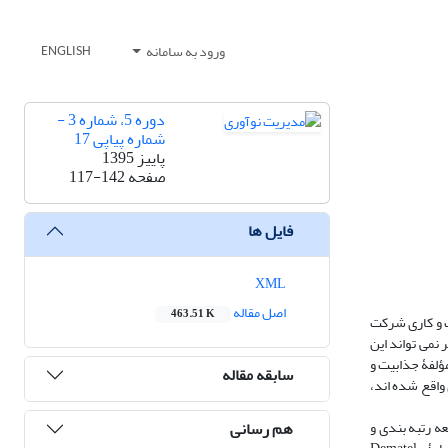
ورود به سامانه
ENGLISH
دوره 5، شماره 3 -
شماره پیاپی 17
پاییز 1395
صفحه
117-142
فایل ها
XML
اصل مقاله
463.51 K
‌و کاری شرکت‌
می ‌تواند این
 مؤلفۀ جذابیت و
سابقه مقاله
اقع شده ‌اند،
هم رسانی
 رتبه ‌بندی و