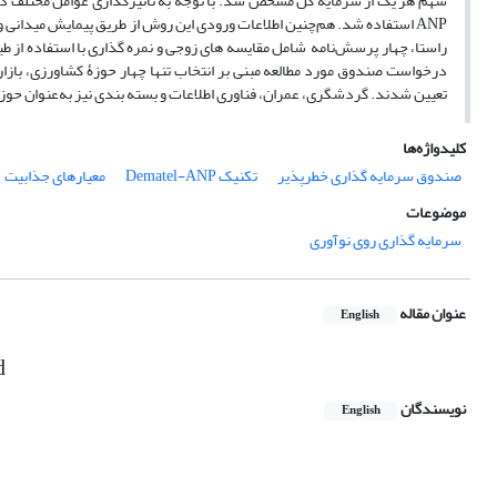
ANP استفاده شد. هم‌‌چنین اطلاعات ورودی این روش از طریق پیمایش میدانی و
راستا، چهار پرسش‌نامه شامل مقایسه‌ های زوجی و نمره‌ گذاری با استفاده از ط
تعیین شدند. گردشگری، عمران، فناوری اطلاعات و بسته‌ بندی نیز به‌عنوان حوز
کلیدواژه‌ها
صندوق سرمایه گذاری خطرپذیر
تکنیک Dematel-ANP
معیارهای جذابیت
موضوعات
سرمایه گذاری روی نوآوری
عنوان مقاله
English
d
نویسندگان
English