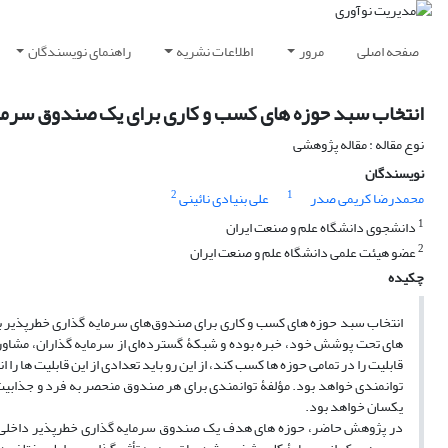
صفحه اصلی
مرور
اطلاعات نشریه
راهنمای نویسندگان
انتخاب سبد حوزه های کسب و کاری برای یک صندوق سرمای
نوع مقاله : مقاله پژوهشی
نویسندگان
2
1
محمدرضا کریمی صدر
علی بنیادی نائینی
1
دانشجوی دانشگاه علم و صنعت ایران
2
عضو هیئت علمی دانشگاه علم و صنعت ایران
چکیده
انتخاب سبد حوزه‌ های کسب ‌و کاری‌ برای صندوق‌های سرمایه‌ گذاری خطرپذیر ب
های تحت پوشش خود، خبره بوده و شبکۀ گسترده‌ای از سرمایه‌ گذاران، مشاوران،
قابلیت را در تمامی حوزه ‌ها کسب کند، از این‌ رو باید تعدادی از این قابلیت ‌ها را
توانمندی خواهد بود. مؤلفۀ توانمندی برای هر صندوق منحصر به ‌فرد و جذابیت
یکسان خواهد بود.
در پژوهش حاضر، حوزه‌ های هدف یک صندوق سرمایه‌ گذاری خطرپذیر داخلی، با 