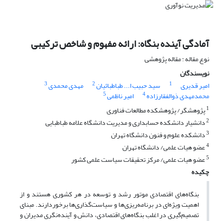
آمادگی آینده بنگاه: ارائه مفهوم و شاخص ترکیبی
نوع مقاله : مقاله پژوهشی
نویسندگان
3
2
1
امیر قدیری
سید حبیب ا... طباطبائیان
مهدی محمدی
5
4
محمدمهدی ذوالفقارزاده
امیر ناظمی
1
پژوهشگر/ پژوهشکده مطالعات فناوری
2
دانشیار دانشکده حسابداری و مدیریت دانشگاه علامه طباطبایی
3
دانشکده علوم و فنون دانشگاه تهران
4
عضو هیات علمی/ دانشگاه تهران
5
عضو هیات علمی/ مرکز تحقیقات سیاست علمی کشور
چکیده
بنگاه‌های اقتصادی موتور رشد و توسعه در هر کشوری هستند و از
اهمیت ویژه‌ای در برنامه‌ریزی‌ها و سیاست‌گذاری‌ها برخوردارند. مبنای
تصمیم‌گیری در اغلب بنگاه‌های اقتصادی، دانش و آینده‌نگری مدیران و