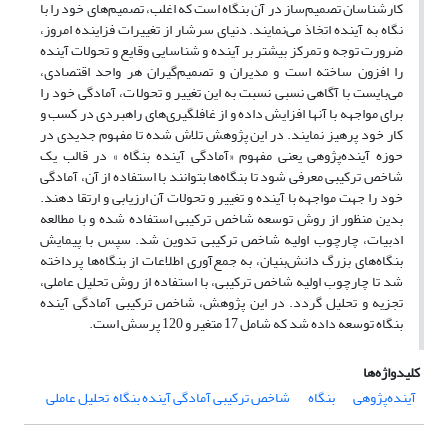
کارشناسان تصمیم‌ساز در آن بنگاه است که اغلب، تصمیم‌های خود را با
نگاه به آینده اتخاذ می‌نمایند. دنیای سرشار از تغییرات فزاینده امروز،
ضرورت توجه و تمرکز بیشتر بر آینده و شناسایی وقایع و تحولات آینده
را افزون ساخته است و مدیران و تصمیم‌گیران هر واحد اقتصادی،
می‌بایست با آگاهی نسبی نسبت به این تغییر و تحولات، آمادگی خود را
برای مواجهه با آنها افزایش داده و از غافلگیری‌های راهبردی در کسب و
کار خود پرهیز نمایند. در این پژوهش تلاش شده تا مفهوم جدیدی در
حوزه آینده‌پژوهی یعنی مفهوم «آمادگی آینده بنگاه » در قالب یک
شاخص ترکیبی معرفی شود تا بنگاه‌ها بتوانند با استفاده از آن، آمادگی
خود را جهت مواجهه با آینده و تغییر و تحولات آن ارزیابی و ارتقا دهند.
بدین منظور از روش توسعه شاخص ترکیبی استفاده شده و با مطالعه
ادبیات، چارچوب اولیه شاخص ترکیبی تدوین شد. سپس با پیمایش
بنگاه‌های بزرگ دانش‌بنیان، به جمع‌آوری اطلاعات از بنگاه‌ها پرداخته
شد تا چارچوب اولیه شاخص ترکیبی، با استفاده از روش تحلیل عاملی،
تجزیه و تحلیل گردد. در این پژوهش، شاخص ترکیبی آمادگی آینده
بنگاه توسعه داده شد که شامل 17 متغیر و 120 پرسش است.
کلیدواژه‌ها
آینده‌پژوهی
بنگاه
شاخص ترکیبی آمادگی آینده بنگاه٬ تحلیل عاملی