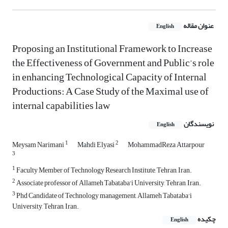
عنوان مقاله
English
Proposing an Institutional Framework to Increase
the Effectiveness of Government and Public’s role
in enhancing Technological Capacity of Internal
Productions: A Case Study of the Maximal use of
internal capabilities law
نویسندگان
English
1
2
Meysam Narimani
Mahdi Elyasi
MohammadReza Attarpour
3
1
Faculty Member of Technology Research Institute, Tehran, Iran.
2
Associate professor of Allameh Tabataba'i University, Tehran, Iran.
3
Phd Candidate of Technology management, Allameh Tabataba'i
University, Tehran, Iran.
چکیده
English