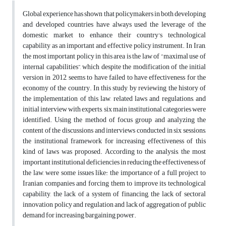
Global experience has shown that policymakers in both developing
and developed countries have always used the leverage of the
domestic market to enhance their country's technological
capability as an important and effective policy instrument. In Iran,
the most important policy in this area is the law of “maximal use of
internal capabilities”, which despite the modification of the initial
version in 2012, seems to have failed to have effectiveness for the
economy of the country. In this study, by reviewing the history of
the implementation of this law, related laws and regulations, and
initial interview with experts, six main institutional categories were
identified. Using the method of focus group and analyzing the
content of the discussions and interviews conducted in six sessions,
the institutional framework for increasing effectiveness of this
kind of laws was proposed. According to the analysis, the most
important institutional deficiencies in reducing the effectiveness of
the law, were some issues like: the importance of a full project to
Iranian companies and forcing them to improve its technological
capability, the lack of a system of financing, the lack of sectoral
innovation policy and regulation and lack of aggregation of public
demand for increasing bargaining power.