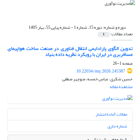
دوره و شماره:
دوره 15، شماره 1 - شماره پیاپی 55، بهار 1405
تعداد مقالات:
1
تدوین الگوی پارادایمی انتقال فناوری در صنعت ساخت هواپیمای
مسافربری در ایران با رویکرد نظریه داده‌ بنیاد
صفحه
1-26
10.22034/imj.2026.245387
حسین شکری، عباس خمسه، منوچهر منطقی
مشاهده مقاله
مقالات آماده انتشار
شماره جاری
شماره‌های پیشین نشریه