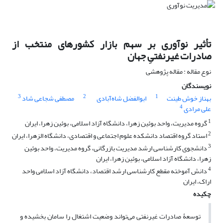
تأثیر نوآوری بر سهم بازار کشورهای منتخب از
صادرات غیرنفتیِ جهان
نوع مقاله : مقاله پژوهشی
نویسندگان
3
2
1
بهناز خوش طینت
ابوالفضل شاه‌آبادی
مصطفی شجاعی شاد
4
علی مرادی
1
گروه مدیریت، واحد بوئین زهرا، دانشگاه آزاد اسلامی، بوئین زهرا، ایران
2
استاد گروه اقتصاد دانشکده علوم اجتماعی و اقتصادی، دانشگاه الزهرا، ایران
3
دانشجوی کارشناسی ارشد مدیریت بازرگانی، گروه مدیریت، واحد بوئین
زهرا، دانشگاه آزاد اسلامی، بوئین زهرا، ایران
4
دانش آموخته مقطع کارشناسی ارشد اقتصاد، دانشگاه آزاد اسلامی واحد
اراک، ایران
چکیده
توسعۀ صادرات غیرنفتی می‌تواند وضعیت اشتغال را سامان بخشیده و