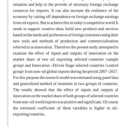
situation and help to the provide of necessary foreign exchange
resources for imports. It can also increase the resilience of the
economy by cutting off dependence on foreign exchange earnings
from oil exports. But to achieve this, in today's competitive world, It
needs to support creative ideas, build new products and services,
based on the needs and preferences of foreign customers using their
new tools and methods of production and commercialization,
referred to as innovation. Therefore, the present study attempted to
examine the effect of inputs and outputs of innovation on the
market share of two oil exporting selected countries (sample
group) and Innovation -Driven Stage selected countries (control
group) from non-oil global exports during the period 2007-2017.
For this purpose, the research model was estimated using panel data
and generalized method of moments in two groups of countries.
The results showed that the effect of inputs and outputs of
innovation on the market share of both groups of selected countries
from non-oil world exports was positive and significant. Of course,
the estimated coefficient of these variables is higher in oil-
exporting countries.