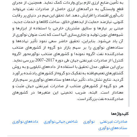
به تأمین منابع ارزی لازم برای واردات کمک نماید. همچنین، از مجرای
قطع وابستگی به درآمدهای ارزی حاصل از صادرات نفت می‌تواند
تاب‌آوری اقتصاد را افزایش ‌‌دهد. اما، تحقق این مهم در دنیای پر رقابت
کنونی، نیازمند حمایت از ایده‌های خلاق، ساخت کالاها و خدمات جدید،
مبتنی بر نیازها و سلایق مشتریان خارجی با استفاده از ابزارها و
شیوه‌های نوین تولید و تجاری‌سازی آنها است که تحت عنوان نوآوری از
آن یاد می‌شود. بنابراین، تحقیق حاضر سعی نمود تأثیر نهاده‌ها و
ستاده‌های نوآوری را بر سهم بازار دو گروه از کشورهای منتخب
صادرکننده نفت (گروه نمونه) و کشورهای منتخب نوآور‌محور (گروه
کنترل) از صادرات غیرنفتی جهان طی دوره 2017-2007 بررسی نماید.
برای این منظور، مدل تحقیق با استفاده از داده‌های تابلویی و به روش
گشتاورهای تعمیم‌یافته به تفکیک دو گروه از کشورهای یادشده برآورد
گردید. نتایج نشان داد، تأثیر نهاده‌ها و ستاده‌های نوآوری بر سهم بازار
هر دو گروه از کشورهای منتخب از صادرات غیرنفتی جهان مثبت و
معنادار است. البته، ضریب تخمینی این متغیرها در کشورهای
صادرکننده نفت بزرگتر است.
کلیدواژه‌ها
صادرات غیرنفتی
نوآوری
شاخص جهانی نوآوری
داده‌های نوآوری
ستاده‌های نوآوری