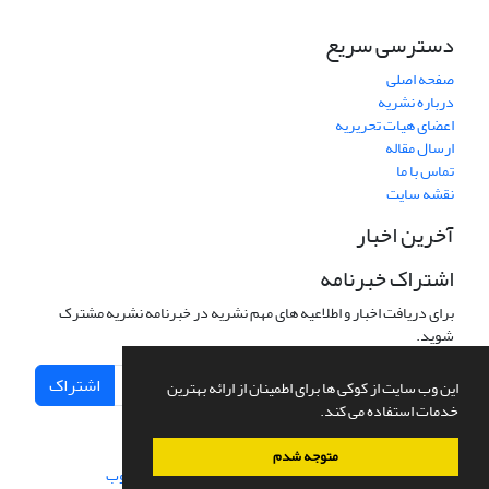
دسترسی سریع
صفحه اصلی
درباره نشریه
اعضای هیات تحریریه
ارسال مقاله
تماس با ما
نقشه سایت
آخرین اخبار
اشتراک خبرنامه
برای دریافت اخبار و اطلاعیه های مهم نشریه در خبرنامه نشریه مشترک
شوید.
اشتراک
این وب سایت از کوکی ها برای اطمینان از ارائه بهترین
خدمات استفاده می کند.
متوجه شدم
سامانه مدیریت نشریات علمی.
طراحی و پیاده سازی از
سیناوب