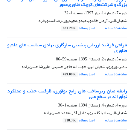
بزرگ و شرکت‌های کوچک فناوری‌محور
دوره 7، شماره 1، بهار 1397، صفحه
1-32
شعبان الهی، آرمان خالدی، مهدی مجیدپور، رضا اسدی فرد
مشاهده مقاله
اصل مقاله
681.29 K
طراحی فرآیند ارزیابی پیشینی سازگاری نهادی سیاست های علم و
فناوری
دوره 5، شماره 2، تابستان 1395، صفحه
59-86
ناصر نوروزی، شعبان الهی، حجت اله حاجی حسینی، علیرضا حسن زاده
مشاهده مقاله
اصل مقاله
499.09 K
رابطه میان زیرساخت های رایج نوآوری، ظرفیت جذب و عملکرد
نوآورانه در سطح ملی
دوره 4، شماره 4، زمستان 1394، صفحه
1-30
شعبان الهی، نادیا کلانتری، عادل آذر، محمد حسن زاده
مشاهده مقاله
اصل مقاله
518.3 K