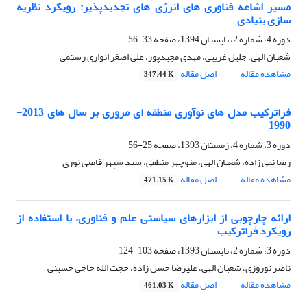
مسیر اشاعه فناوری های انرژی های تجدیدپذیر: رویکرد نظریه
سازی بنیادی
دوره 4، شماره 2، تابستان 1394، صفحه
33-56
شعبان الهی، جلیل غریبی، مهدی مجیدپور، علی اصغر انواری رستمی
مشاهده مقاله
اصل مقاله
347.44 K
فراترکیب مدل های نوآوری منطقه ای مروری بر سال های 2013-
1990
دوره 3، شماره 4، زمستان 1393، صفحه
25-56
رضا نقی زاده، شعبان الهی، منوچهر منطقی، سید سپهر قاضی نوری
مشاهده مقاله
اصل مقاله
471.15 K
ارائه چارچوبی از ابزارهای سیاستی علم و فناوری، با استفاده از
رویکرد فراترکیب
دوره 3، شماره 2، تابستان 1393، صفحه
103-124
ناصر نوروزی، شعبان الهی، علیرضا حسن زاده، حجت الله حاجی حسینی
مشاهده مقاله
اصل مقاله
461.03 K