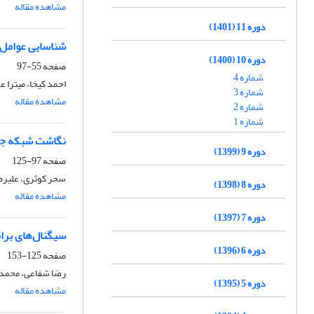
مشاهده مقاله
دوره 11 (1401)
شناسایی عوامل ب
دوره 10 (1400)
صفحه
55-97
شماره 4
احمد کیخا، میترا ع
شماره 3
مشاهده مقاله
شماره 2
شماره 1
نگاشت شبکه جری
دوره 9 (1399)
صفحه
97-125
سحر کوثری، علیرضا
دوره 8 (1398)
مشاهده مقاله
دوره 7 (1397)
سیگنال‌های بران
دوره 6 (1396)
صفحه
125-153
رضا شفاعی، محمد 
دوره 5 (1395)
مشاهده مقاله