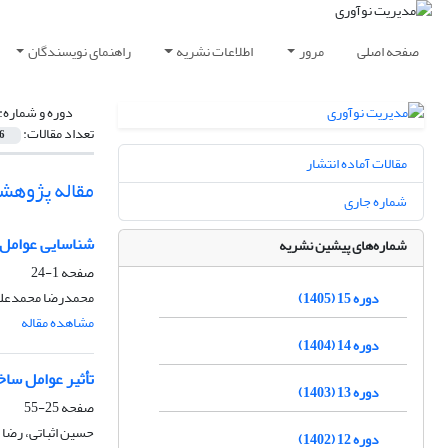
صفحه اصلی
مرور
اطلاعات نشریه
راهنمای نویسندگان
دوره و شماره:
تعداد مقالات:
6
مقالات آماده انتشار
مقاله پژوهش
شماره جاری
شناسایی عوامل ت
شماره‌های پیشین نشریه
صفحه
1-24
محمدرضا محمدعلیها
دوره 15 (1405)
مشاهده مقاله
دوره 14 (1404)
تأثیر عوامل سا
دوره 13 (1403)
صفحه
25-55
حسین اثباتی، رضا 
دوره 12 (1402)