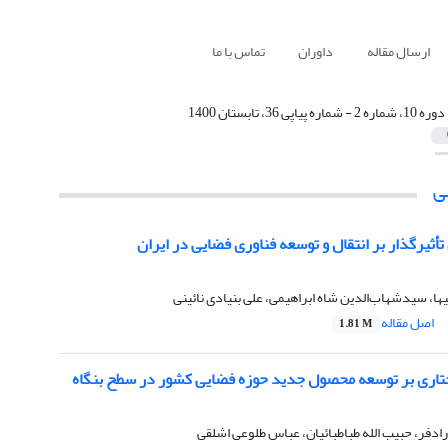
ارسال مقاله
داوران
تماس با ما
دوره 10، شماره 2 - شماره پیاپی 36، تابستان 1400
ی
أثیرگذار بر انتقال و توسعه فناوری فضایی در ایران
، سیدشهاب‌الدین شاه ابراهیمی، علی بنیادی نائینی
اصل مقاله
1.81 M
ختاری بر توسعه محصول جدید حوزه فضایی کشور در سطح بنگاه
رادفر، حبیب الله طباطبائیان، عباس طلوعی اشلقی