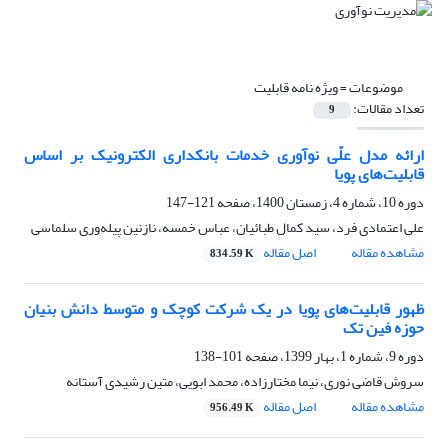
موضوعات =
ویژه نامه قابلیت
تعداد مقالات:
9
ارائه مدل علّی نوآوری خدمات بانکداری الکترونیک بر اساس
قابلیت‌‌های پویا
دوره 10، شماره 4، زمستان 1400، صفحه
121-147
علی اعتمادی فرد، سید کمال طبائیان، عباس خمسه، نازنین پیله‌وری سلماسی
مشاهده مقاله
اصل مقاله
834.59 K
ظهور قابلیت‌های پویا در یک شرکت کوچک و متوسط دانش بنیان
حوزه فین تک
دوره 9، شماره 1، بهار 1399، صفحه
101-138
سروش قاضی نوری، نیما مختارزاده، محمد ابویی، متین رشیدی آستانه
مشاهده مقاله
اصل مقاله
956.49 K