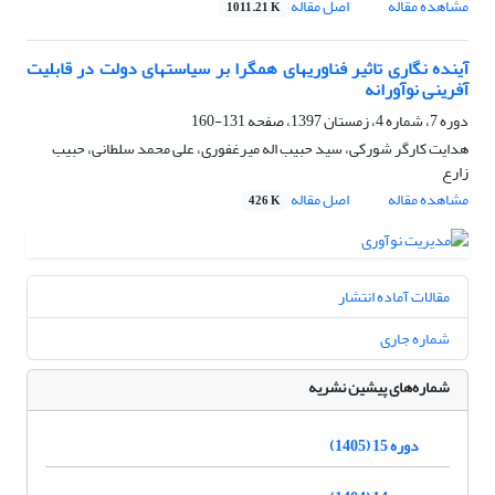
مشاهده مقاله
اصل مقاله
1011.21 K
آینده نگاری تاثیر فناوریهای همگرا بر سیاستهای دولت در قابلیت
آفرینی نوآورانه
دوره 7، شماره 4، زمستان 1397، صفحه
131-160
هدایت کارگر شورکی، سید حبیب اله میرغفوری، علی محمد سلطانی، حبیب
زارع
مشاهده مقاله
اصل مقاله
426 K
مقالات آماده انتشار
شماره جاری
شماره‌های پیشین نشریه
دوره 15 (1405)