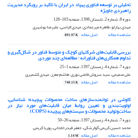
تحلیلی بر توسعه فناوری پهپاد در ایران با تاکید بر رویکرد مدیریت
راهبردی جاویژه
دوره 8، شماره 2، تابستان 1398، صفحه
103-128
مهدی بهارلو، طاهره میرعمادی، مهدی الیاسی، علیرضا بوشهری
مشاهده مقاله
اصل مقاله
891.97 K
بررسی قابلیت‌های شرکتهای کوچک و متوسط فناور در شکل‌گیری و
تداوم همکاری‌های فناورانه : مطالعه‌ای چند موردی
دوره 7، شماره 4، زمستان 1397، صفحه
1-25
علی صمیمی، سید سروش قاضی نوری، هاشم معزز، مهدی کشمیری
مشاهده مقاله
اصل مقاله
748.15 K
کاوشی در توانمندسازهای ساخت محصولات پیچیده؛ شناسایی،
اولویت‌بندی و تعیین روابط میان قابلیت‌های مورد نیاز در
ساخت‌وتولید محصولات و سیستم‌های پیچیده (COPS)
دوره 7، شماره 4، زمستان 1397، صفحه
26-50
محمد حسین کریمی گوارشکی، جعفر قیدرخلجانی، پوریا کریمی
مشاهده مقاله
اصل مقاله
1.14 M