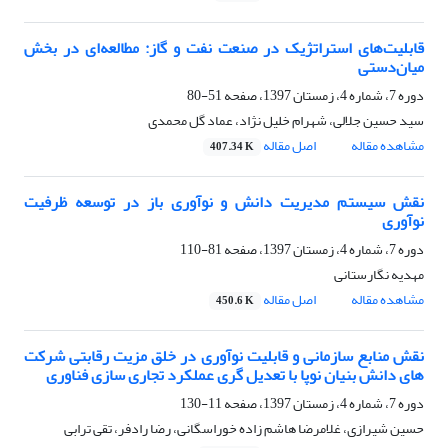
قابلیت‌های استراتژیک در صنعت نفت و گاز: مطالعه‌ای در بخش
میان‌دستی
دوره 7، شماره 4، زمستان 1397، صفحه
51-80
سید حسین جلالی، شهرام خلیل نژاد، عماد گل محمدی
مشاهده مقاله
اصل مقاله
407.34 K
نقش سیستم مدیریت دانش و نوآوری باز در توسعه ظرفیت
نوآوری
دوره 7، شماره 4، زمستان 1397، صفحه
81-110
مهدیه نگارستانی
مشاهده مقاله
اصل مقاله
450.6 K
نقش منابع سازمانی و قابلیت نوآوری در خلق مزیت رقابتی شرکت
های دانش بنیان نوپا با تعدیل گری عملکرد تجاری سازی فناوری
دوره 7، شماره 4، زمستان 1397، صفحه
11-130
حسین شیرازی، غلامرضا هاشم زاده خوراسگانی، رضا رادفر، تقی ترابی